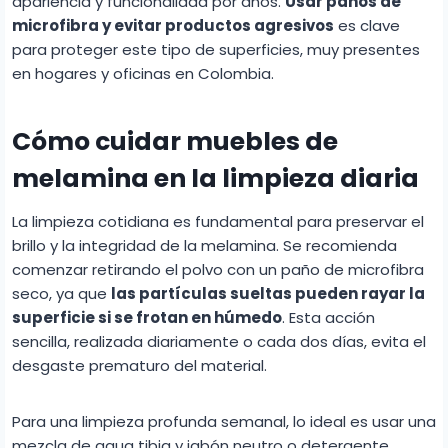
apariencia y funcionalidad por años.
Usar paños de
microfibra y evitar productos agresivos
es clave
para proteger este tipo de superficies, muy presentes
en hogares y oficinas en Colombia.
Cómo cuidar muebles de
melamina en la limpieza diaria
La limpieza cotidiana es fundamental para preservar el
brillo y la integridad de la melamina. Se recomienda
comenzar retirando el polvo con un paño de microfibra
seco, ya que
las partículas sueltas pueden rayar la
superficie si se frotan en húmedo
. Esta acción
sencilla, realizada diariamente o cada dos días, evita el
desgaste prematuro del material.
Para una limpieza profunda semanal, lo ideal es usar una
mezcla de agua tibia y jabón neutro o detergente