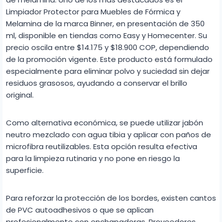
Limpiador Protector para Muebles de Fórmica y
Melamina de la marca Binner, en presentación de 350
ml, disponible en tiendas como Easy y Homecenter. Su
precio oscila entre $14.175 y $18.900 COP, dependiendo
de la promoción vigente. Este producto está formulado
especialmente para eliminar polvo y suciedad sin dejar
residuos grasosos, ayudando a conservar el brillo
original.
Como alternativa económica, se puede utilizar jabón
neutro mezclado con agua tibia y aplicar con paños de
microfibra reutilizables. Esta opción resulta efectiva
para la limpieza rutinaria y no pone en riesgo la
superficie.
Para reforzar la protección de los bordes, existen cantos
de PVC autoadhesivos o que se aplican
profesionalmente con enchapadoras. Proveedores