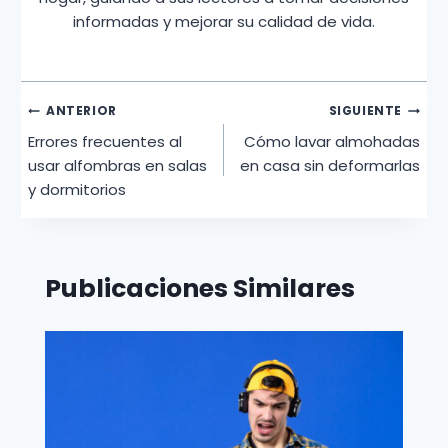
informadas y mejorar su calidad de vida.
Navegación
ANTERIOR
SIGUIENTE
Errores frecuentes al
Cómo lavar almohadas
de
usar alfombras en salas
en casa sin deformarlas
entradas
y dormitorios
Publicaciones Similares