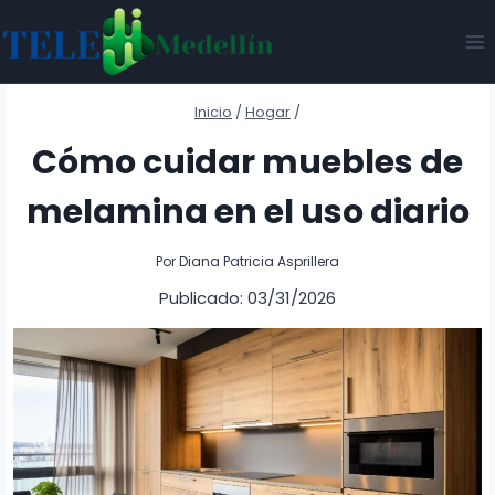
Saltar
al
contenido
Inicio
/
Hogar
/
Cómo cuidar muebles de
melamina en el uso diario
Por
Diana Patricia Asprillera
Publicado: 03/31/2026