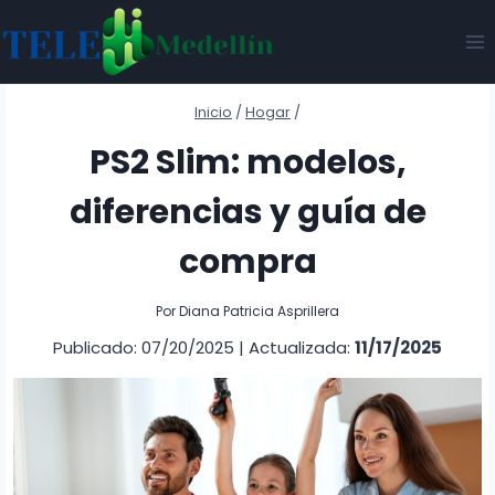
Saltar
al
contenido
Inicio
/
Hogar
/
PS2 Slim: modelos,
diferencias y guía de
compra
Por
Diana Patricia Asprillera
Publicado: 07/20/2025
|
Actualizada:
11/17/2025