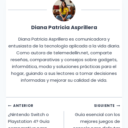
Diana Patricia Asprillera
Diana Patricia Asprillera es comunicadora y
entusiasta de la tecnología aplicada a la vida diaria.
Como autora de telemedellin.net, comparte
reseñas, comparativas y consejos sobre gadgets,
informática, moda y soluciones prácticas para el
hogar, guiando a sus lectores a tomar decisiones
informadas y mejorar su calidad de vida.
Navegación
ANTERIOR
SIGUIENTE
¿Nintendo Switch o
Guía esencial con los
de
Playstation 4? Guía
mejores juegos de