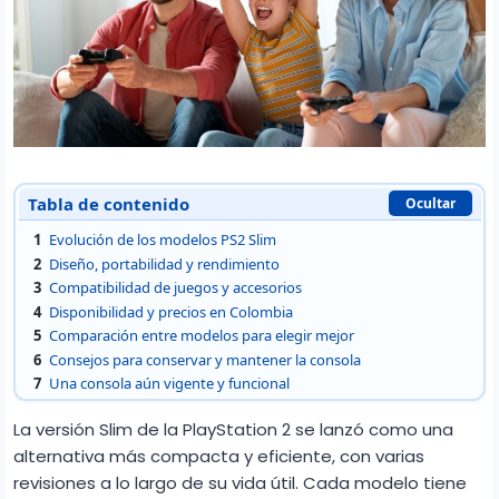
Tabla de contenido
Ocultar
1
Evolución de los modelos PS2 Slim
2
Diseño, portabilidad y rendimiento
3
Compatibilidad de juegos y accesorios
4
Disponibilidad y precios en Colombia
5
Comparación entre modelos para elegir mejor
6
Consejos para conservar y mantener la consola
7
Una consola aún vigente y funcional
La versión Slim de la PlayStation 2 se lanzó como una
alternativa más compacta y eficiente, con varias
revisiones a lo largo de su vida útil. Cada modelo tiene