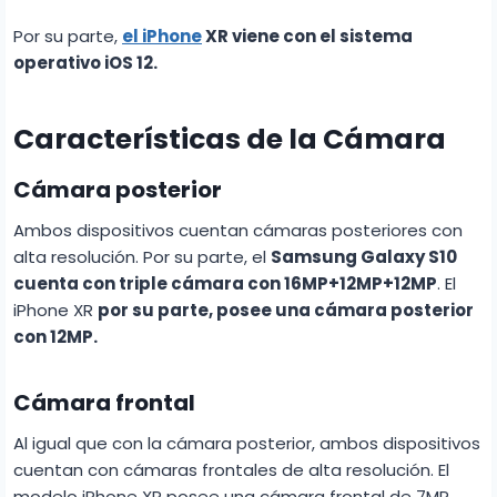
Por su parte,
el iPhone
XR viene con el sistema
operativo iOS 12.
Características de la Cámara
Cámara posterior
Ambos dispositivos cuentan cámaras posteriores con
alta resolución. Por su parte, el
Samsung Galaxy S10
cuenta con triple cámara con 16MP+12MP+12MP
. El
iPhone XR
por su parte, posee una cámara posterior
con 12MP.
Cámara frontal
Al igual que con la cámara posterior, ambos dispositivos
cuentan con cámaras frontales de alta resolución. El
modelo iPhone XR posee una cámara frontal de 7MP,