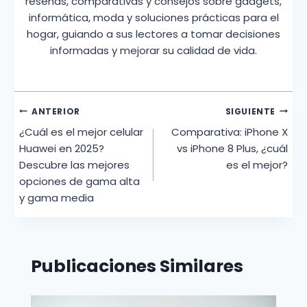
reseñas, comparativas y consejos sobre gadgets,
informática, moda y soluciones prácticas para el
hogar, guiando a sus lectores a tomar decisiones
informadas y mejorar su calidad de vida.
Navegación
ANTERIOR
SIGUIENTE
¿Cuál es el mejor celular
Comparativa: iPhone X
de
Huawei en 2025?
vs iPhone 8 Plus, ¿cuál
entradas
Descubre las mejores
es el mejor?
opciones de gama alta
y gama media
Publicaciones Similares