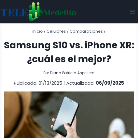
Saltar
al
contenido
Inicio
/
Celulares
/
Comparaciones
/
Samsung S10 vs. iPhone XR:
¿cuál es el mejor?
Por
Diana Patricia Asprillera
Publicado: 01/13/2025
|
Actualizada:
06/09/2025