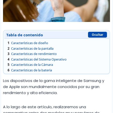
Tabla de contenido
Ocultar
1
Características de diseño
2
Características de la pantalla
3
Características de rendimiento
4
Características del Sistema Operativo
5
Características de la Cámara
6
Características de la batería
Los dispositivos de la gama inteligente de Samsung y
de Apple son mundialmente conocidos por su gran
rendimiento y alta eficiencia.
A lo largo de este artículo, realizaremos una
comparativa entre dos modelos muy populares de