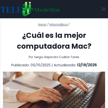
Saltar
al
contenido
Inicio
/
Informática
/
¿Cuál es la mejor
computadora Mac?
Por
Sergio Alejandro Cuéllar Torres
Publicado: 05/15/2025
|
Actualizada:
12/19/2025