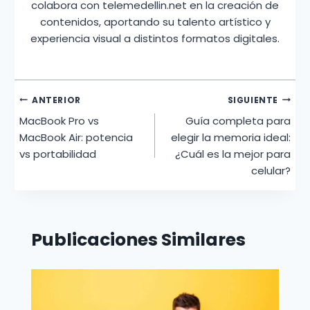
colabora con telemedellin.net en la creación de
contenidos, aportando su talento artístico y
experiencia visual a distintos formatos digitales.
Navegación
ANTERIOR
SIGUIENTE
MacBook Pro vs
Guía completa para
de
MacBook Air: potencia
elegir la memoria ideal:
entradas
vs portabilidad
¿Cuál es la mejor para
celular?
Publicaciones Similares