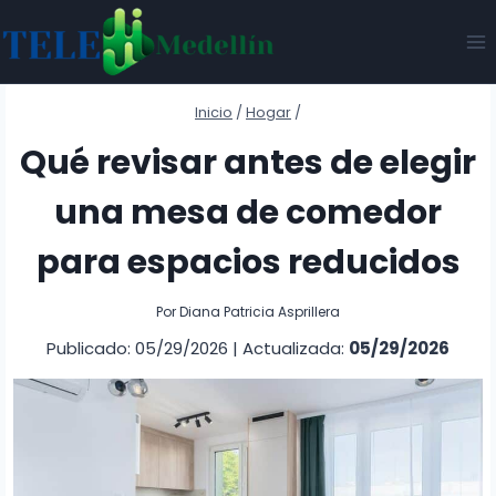
Saltar
al
contenido
Inicio
/
Hogar
/
Qué revisar antes de elegir
una mesa de comedor
para espacios reducidos
Por
Diana Patricia Asprillera
Publicado: 05/29/2026
|
Actualizada:
05/29/2026