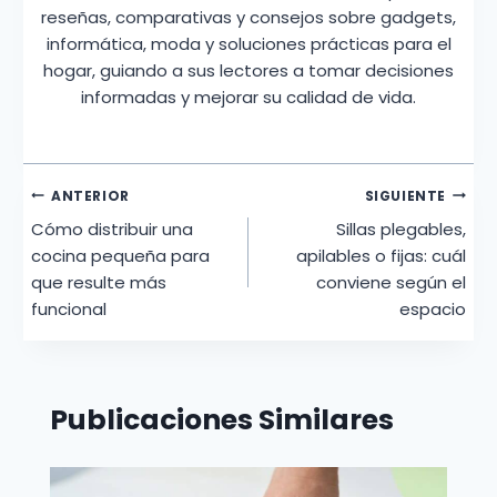
reseñas, comparativas y consejos sobre gadgets,
informática, moda y soluciones prácticas para el
hogar, guiando a sus lectores a tomar decisiones
informadas y mejorar su calidad de vida.
Navegación
ANTERIOR
SIGUIENTE
Cómo distribuir una
Sillas plegables,
de
cocina pequeña para
apilables o fijas: cuál
entradas
que resulte más
conviene según el
funcional
espacio
Publicaciones Similares