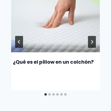
¿Qué es el pillow en un colchón?